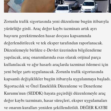
Zorunlu trafik sigortasında yeni düzenleme bugün itibarıyla
yürürlüğe girdi. Araç değer kaybı tazminatı artık ayrı
başvuru gerektirmeden hasar dosyası kapsamında
değerlendirilecek ve tek eksper tarafından raporlanacak.
Düzenlemeyle birlikte e-Devlet üzerinden bilgilendirme
yapılacak, araç onarımlarında esas olarak orijinal parça
kullanılacak ve ağır hasarlı araçlarda tazminat ödemesi için
yeni belge şartı uygulanacak. Zorunlu trafik sigortasında
kapsamlı değişiklikler bugün itibarıyla uygulanmaya başladı.
Sigortacılık ve Özel Emeklilik Düzenleme ve Denetleme
Kurumu'nun (SEDDK) hayata geçirdiği düzenlemeyle araç
değer kaybı tazminatı, hasar süreçleri, eksper uygulamaları
ve onarım kuralları yeniden şekillendirildi. DEĞER KAYBI