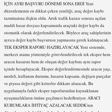
İÇİN AYRI BAŞVURU DÖNEMİ SONA ERDİ Yeni
düzenlemenin en dikkat çeken yeniliği, araç değer kaybı
tazminatına ilişkin oldu. Artık trafik kazası sonrası açılan
maddi hasar dosyası kapsamında araçtaki değer kaybı da
otomatik olarak değerlendirilecek. Böylece araç sahiplerinin
ayrıca değer kaybı başvurusu yapmasına gerek kalmayacak.
TEK EKSPER RAPORU HAZIRLAYACAK Yeni sistemde,
merkezi atama yöntemiyle görevlendirilecek tek eksper hem
aracın hasarını hem de oluşan değer kaybını aynı rapor
içinde hesaplayacak. Eksper değerlendirmesinde aracın yaşı,
modeli, kullanım durumu, hasarın kapsamı, değişen parçalar
ve piyasa değeri gibi kriterler dikkate alınacak. Bu
uygulamayla farklı eksper raporlarından kaynaklanan
uyuşmazlıkların önüne geçilmesi hedefleniyor. ARACI
KURUMLARA İHTİYAÇ AZALACAK SEDDK'nın