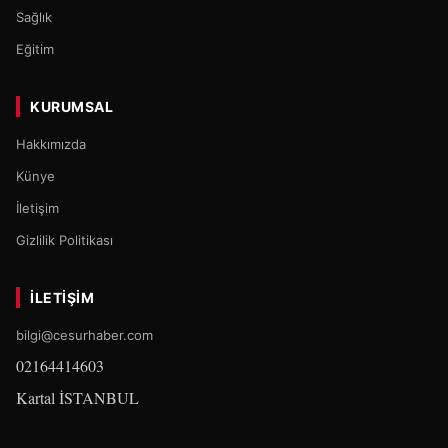
Sağlık
Eğitim
KURUMSAL
Hakkımızda
Künye
İletişim
Gizlilik Politikası
İLETIŞIM
bilgi@cesurhaber.com
02164414603
Kartal İSTANBUL