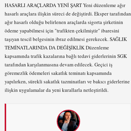
HASARLI ARAÇLARDA YENİ ŞART Yeni düzenleme ağır
hasarlı araçlara ilişkin süreci de değiştirdi. Eksper tarafından
ağır hasarlı olduğu belirlenen araçlarda sigorta şirketinin
ödeme yapabilmesi için "trafikten çekilmiştir" ibaresini
taşıyan tescil belgesinin ibraz edilmesi gerekecek. SAĞLIK
TEMİNATLARINDA DA DEĞİŞİKLİK Düzenleme
kapsamında trafik kazalarına bağlı tedavi giderlerinin SGK
tarafından karşılanmasına devam edilecek. Geçici iş
göremezlik ödemeleri sakatlık teminatı kapsamında
yapılırken, sürekli sakatlık tazminatları ve bakıcı giderlerine
ilişkin uygulamalar da yeni kurallarla netleştirildi.