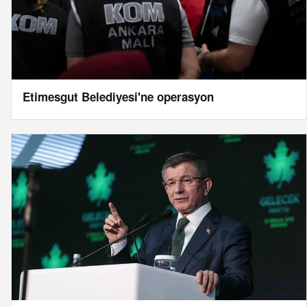
Etimesgut Belediyesi'ne operasyon