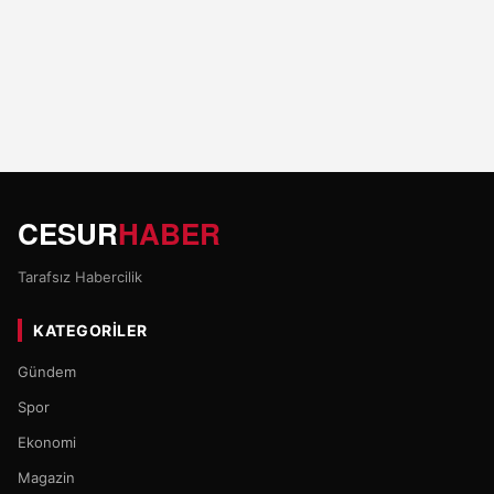
CESUR
HABER
Tarafsız Habercilik
KATEGORILER
Gündem
Spor
Ekonomi
Magazin