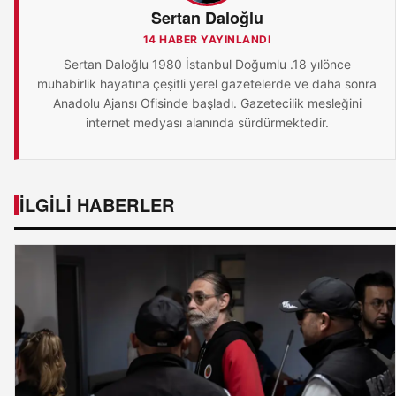
Sertan Daloğlu
14 HABER YAYINLANDI
Sertan Daloğlu 1980 İstanbul Doğumlu .18 yılönce
muhabirlik hayatına çeşitli yerel gazetelerde ve daha sonra
Anadolu Ajansı Ofisinde başladı. Gazetecilik mesleğini
internet medyası alanında sürdürmektedir.
İLGILI HABERLER